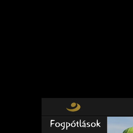
Warning
: Use of undefined constant Y
future version of PHP) in
/var/www/v
on line
249
Warning
: count(): Parameter must be
Countable in
/var/www/vhosts/fogpo
Warning
: mysqli_close() expects par
/var/www/vhosts/fogpotlasok.hu/ht